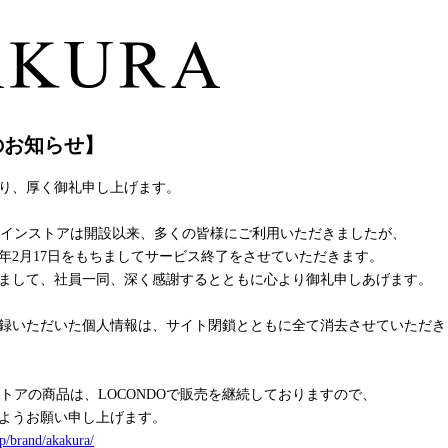
のお知らせ】
り、厚く御礼申し上げます。
オンラインストアは開設以来、多くの皆様にご利用いただきましたが、
6年2月17日をもちましてサービス終了をさせていただきます。
まして、社員一同、深く感謝するとともに心より御礼申しあげます。
録いただいた個人情報は、サイト閉鎖とともに全て消去させていただき
ンストアの商品は、LOCONDOで販売を継続しておりますので、
ようお願い申し上げます。
p/brand/akakura/