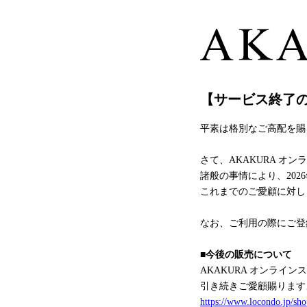
【サービス終了
平素は格別なご高配を賜
さて、AKAKURA 
諸般の事情により、202
これまでのご愛顧に対し
なお、ご利用の際にご登
■今後の販売について
AKAKURA オンライ
引き続きご愛顧賜ります
https://www.locondo.jp/sho